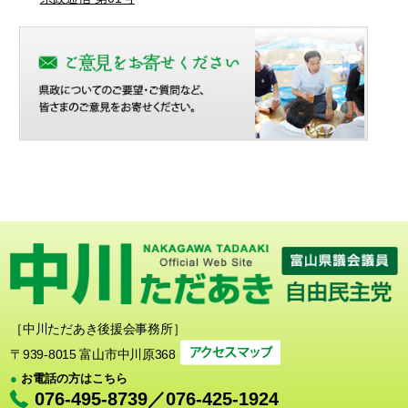
［中川ただあき後援会事務所］
〒939-8015 富山市中川原368
●
お電話の方はこちら
076-495-8739／076-425-1924