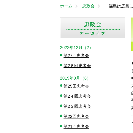
ホーム
忠政会
「福島は広島
2022年12月（2）
第27回忠考会
第2６回忠考会
2019年9月（6）
第25回忠考会
第2４回忠考会
第2３回忠考会
第22回忠考会
第21回忠考会