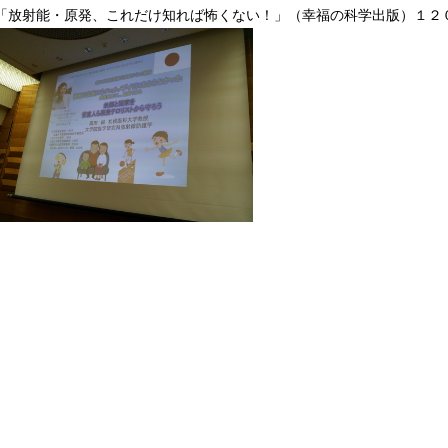
「放射能・原発、これだけ知れば怖くない！」（幸福の科学出版）１２