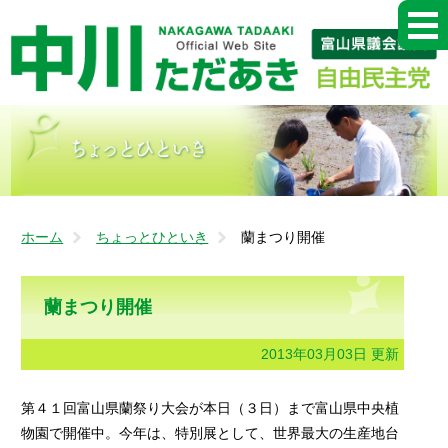
ホーム
ちょっとひといき
蘭まつり開催
蘭まつり開催
2013年03月03日 更新
第４１回富山県蘭祭り大会が本日（３日）まで富山県中央植
物園で開催中。今年は、特別展として、世界最大の生産地台