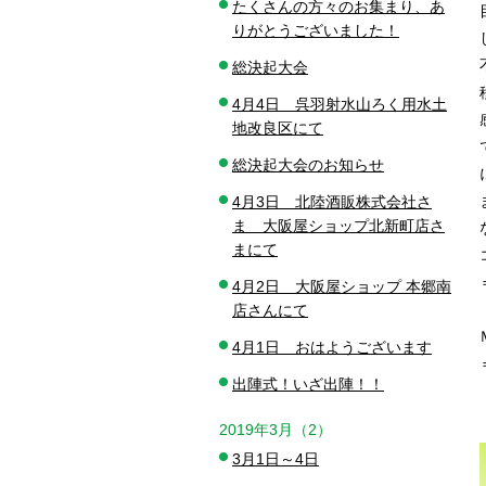
たくさんの方々のお集まり、あ
りがとうございました！
総決起大会
4月4日 呉羽射水山ろく用水土
地改良区にて
総決起大会のお知らせ
4月3日 北陸酒販株式会社さ
ま 大阪屋ショップ北新町店さ
まにて
4月2日 大阪屋ショップ 本郷南
店さんにて
4月1日 おはようございます
出陣式！いざ出陣！！
2019年3月（2）
3月1日～4日