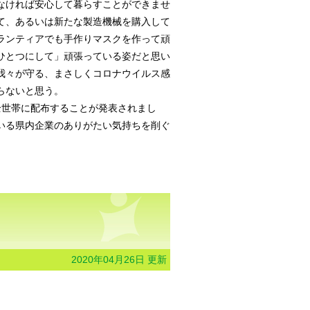
なければ安心して暮らすことができませ
て、あるいは新たな製造機械を購入して
ランティアでも手作りマスクを作って頑
ひとつにして」頑張っている姿だと思い
我々が守る、まさしくコロナウイルス感
らないと思う。
全世帯に配布することが発表されまし
いる県内企業のありがたい気持ちを削ぐ
2020年04月26日 更新