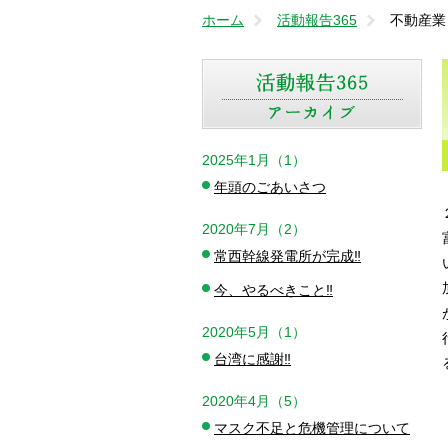
ホーム
活動報告365
不動産業
2025年1月（1）
年頭のごあいさつ
2020年7月（2）
常西幹線発電所が完成‼️
今、やるべきこと‼️
2020年5月（1）
台湾に感謝‼️
2020年4月（5）
マスク不足と危機管理について