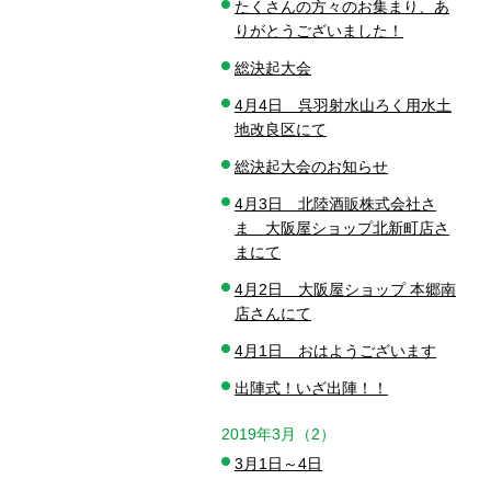
たくさんの方々のお集まり、あ
りがとうございました！
総決起大会
4月4日 呉羽射水山ろく用水土
地改良区にて
総決起大会のお知らせ
4月3日 北陸酒販株式会社さ
ま 大阪屋ショップ北新町店さ
まにて
4月2日 大阪屋ショップ 本郷南
店さんにて
4月1日 おはようございます
出陣式！いざ出陣！！
2019年3月（2）
3月1日～4日