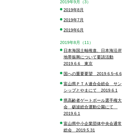
2019年9月（3）
2019年8月
2019年7月
2019年6月
2019年8月（11）
日本海国土軸推進、日本海沿岸
地帯振興について要請活動
2019.6.6 東京
国への重要要望 2019.6.5~6.6
富山県ＰＴＡ連合会総会 サン
シップとやまにて 2019.6.1
県高齢者ゲートボール選手権大
会 砺波総合運動公園にて
2019.6.1
富山県中小企業団体中央会通常
総会 2019.5.31