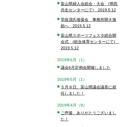
富山県婦人会総会・大会 (県民
共生センターにて) 2019.5.12
堂故茂氏後援会 事務所開き激
励へ 2019.5.12
富山県スポーツフェスタ総合開
会式 (総合体育センターにて)
2019.5.12
2019年6月（1）
議会6月定例会開催しました
2019年5月（1）
５月８日、富山県議会議長に就
任しました！
2019年4月（9）
ご声援、ありがとうございまし
た！