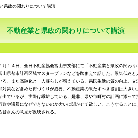
と県政の関わりについて講演
不動産業と県政の関わりについて講演
２月１４日、全日不動産協会富山県支部にて「不動産業と県政の関わり
富山県都市計画区域マスタープランなどを踏まえて話した。景気低迷と
いる。また高齢化と一人暮らしが増えている。県民生活の質の向上、交
加対策など含めた街づくりが必要。不動産業の果たすべき役割は大きい
が出ているが、実際は乖離している。是非、県や市町村の計画に添って
行政や議員になぜできないのか大いに聞かせて欲しい。こうすることに
る皆さんの意見が反映される。