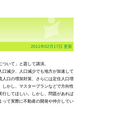
2011年02月17日 更新
について」と題して講演。
人口減少、人口減少でも地方が加速して
流人口の増加対策、さらには定住人口増
。しかし、マスタープランなどで方向性
実行してほしい。しかし、問題があれば
よって実際に不動産の開発や仲介してい