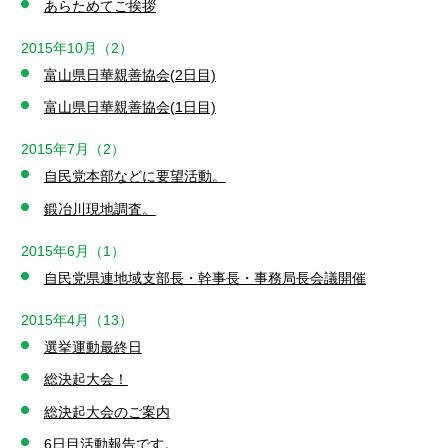
あらためてご挨拶
2015年10月（2）
富山県日華親善協会(2日目)
富山県日華親善協会(1日目)
2015年7月（2）
自民党本部などに要望活動。
鍛冶川現地調査。
2015年6月（1）
自民党県連地域支部長・幹事長・事務局長会議開催
2015年4月（13）
選挙運動最終日
総決起大会！
総決起大会のご案内
6日目活動報告です。