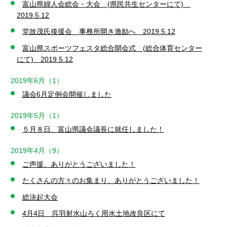
富山県婦人会総会・大会 (県民共生センターにて)
2019.5.12
堂故茂氏後援会 事務所開き激励へ 2019.5.12
富山県スポーツフェスタ総合開会式 (総合体育センター
にて) 2019.5.12
2019年6月（1）
議会6月定例会開催しました
2019年5月（1）
５月８日、富山県議会議長に就任しました！
2019年4月（9）
ご声援、ありがとうございました！
たくさんの方々のお集まり、ありがとうございました！
総決起大会
4月4日 呉羽射水山ろく用水土地改良区にて