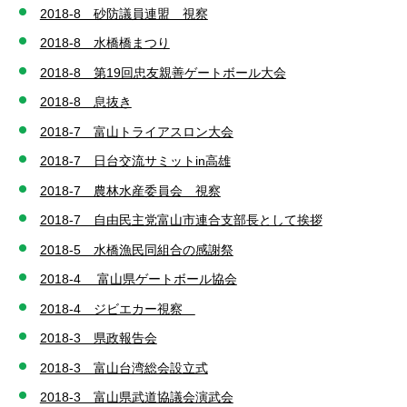
2018-8 砂防議員連盟 視察
2018-8 水橋橋まつり
2018-8 第19回忠友親善ゲートボール大会
2018-8 息抜き
2018-7 富山トライアスロン大会
2018-7 日台交流サミットin高雄
2018-7 農林水産委員会 視察
2018-7 自由民主党富山市連合支部長として挨拶
2018-5 水橋漁民同組合の感謝祭
2018-4 富山県ゲートボール協会
2018-4 ジビエカー視察
2018-3 県政報告会
2018-3 富山台湾総会設立式
2018-3 富山県武道協議会演武会