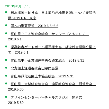
2019年8月（11）
日本海国土軸推進、日本海沿岸地帯振興について要請活
動 2019.6.6 東京
国への重要要望 2019.6.5~6.6
富山県ＰＴＡ連合会総会 サンシップとやまにて
2019.6.1
県高齢者ゲートボール選手権大会 砺波総合運動公園に
て 2019.6.1
富山県中小企業団体中央会通常総会 2019.5.31
北方領土返還要求富山県民会議
富山県緑化造園土木協会総会 2019.5.31
富山県 木材組合連合会・協同組合連合会 通常総会
2019.5.30
デザインセンターバーチャルスタジオ 開所式
2019.5.30