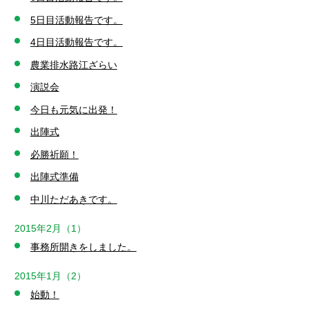
5日目活動報告です。
4日目活動報告です。
農業排水路江ざらい
演説会
今日も元気に出発！
出陣式
必勝祈願！
出陣式準備
中川ただあきです。
2015年2月（1）
事務所開きをしました。
2015年1月（2）
始動！