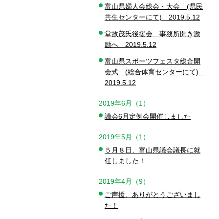
富山県婦人会総会・大会 (県民
共生センターにて) 2019.5.12
堂故茂氏後援会 事務所開き激
励へ 2019.5.12
富山県スポーツフェスタ総合開
会式 (総合体育センターにて)
2019.5.12
2019年6月（1）
議会6月定例会開催しました
2019年5月（1）
５月８日、富山県議会議長に就
任しました！
2019年4月（9）
ご声援、ありがとうございまし
た！