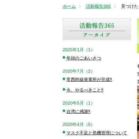
ホーム
活動報告365
見つけた
2025年1月（1）
年頭のごあいさつ
2020年7月（2）
常西幹線発電所が完成‼️
今、やるべきこと‼️
2020年5月（1）
台湾に感謝‼️
2020年4月（5）
マスク不足と危機管理について