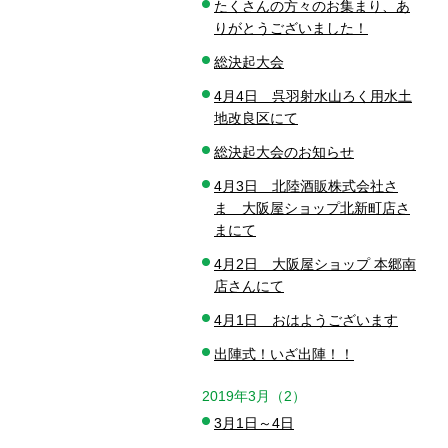
たくさんの方々のお集まり、あ
りがとうございました！
総決起大会
4月4日 呉羽射水山ろく用水土
地改良区にて
総決起大会のお知らせ
4月3日 北陸酒販株式会社さ
ま 大阪屋ショップ北新町店さ
まにて
4月2日 大阪屋ショップ 本郷南
店さんにて
4月1日 おはようございます
出陣式！いざ出陣！！
2019年3月（2）
3月1日～4日