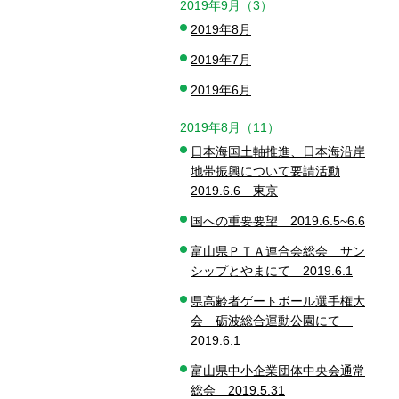
2019年9月（3）
2019年8月
2019年7月
2019年6月
2019年8月（11）
日本海国土軸推進、日本海沿岸
地帯振興について要請活動
2019.6.6 東京
国への重要要望 2019.6.5~6.6
富山県ＰＴＡ連合会総会 サン
シップとやまにて 2019.6.1
県高齢者ゲートボール選手権大
会 砺波総合運動公園にて
2019.6.1
富山県中小企業団体中央会通常
総会 2019.5.31