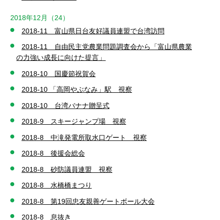
2018年12月（24）
2018-11 富山県日台友好議員連盟で台湾訪問
2018-11 自由民主党農業問題調査会から「富山県農業
の力強い成長に向けた提言」
2018-10 国慶節祝賀会
2018-10 「高岡やぶなみ」駅 視察
2018-10 台湾バナナ贈呈式
2018-9 スキージャンプ場 視察
2018-8 中滝発電所取水口ゲート 視察
2018-8 後援会総会
2018-8 砂防議員連盟 視察
2018-8 水橋橋まつり
2018-8 第19回忠友親善ゲートボール大会
2018-8 息抜き