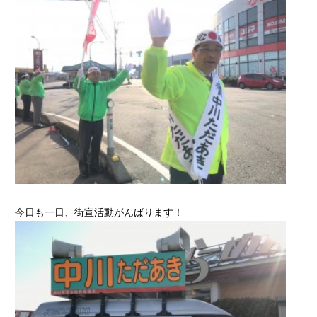
今日も一日、街宣活動がんばります！