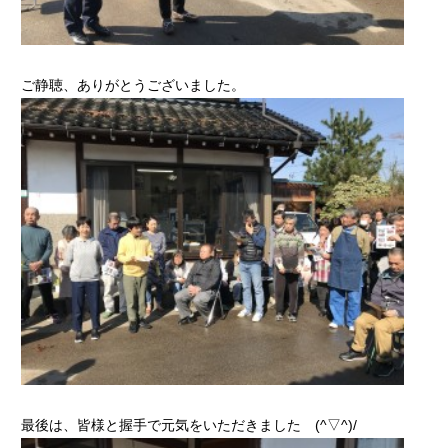
ご静聴、ありがとうございました。
最後は、皆様と握手で元気をいただきました (^▽^)/