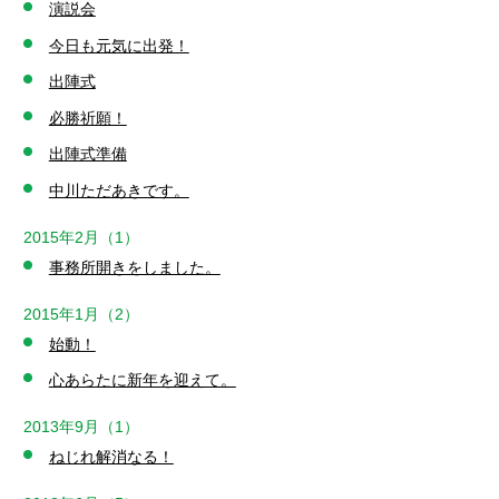
演説会
今日も元気に出発！
出陣式
必勝祈願！
出陣式準備
中川ただあきです。
2015年2月（1）
事務所開きをしました。
2015年1月（2）
始動！
心あらたに新年を迎えて。
2013年9月（1）
ねじれ解消なる！