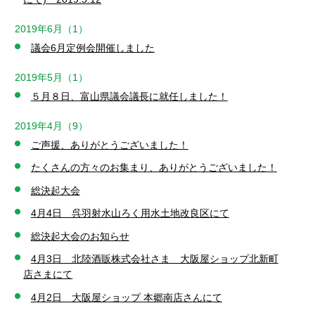
2019年6月（1）
議会6月定例会開催しました
2019年5月（1）
５月８日、富山県議会議長に就任しました！
2019年4月（9）
ご声援、ありがとうございました！
たくさんの方々のお集まり、ありがとうございました！
総決起大会
4月4日 呉羽射水山ろく用水土地改良区にて
総決起大会のお知らせ
4月3日 北陸酒販株式会社さま 大阪屋ショップ北新町
店さまにて
4月2日 大阪屋ショップ 本郷南店さんにて