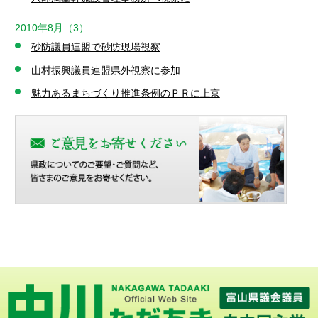
2010年8月（3）
砂防議員連盟で砂防現場視察
山村振興議員連盟県外視察に参加
魅力あるまちづくり推進条例のＰＲに上京