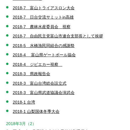
2018-7 富山トライアスロン大会
2018-7 日台交流サミットin高雄
2018-7 農林水産委員会 視察
2018-7 自由民主党富山市連合支部長として挨拶
2018-5 水橋漁民同組合の感謝祭
2018-4 富山県ゲートボール協会
2018-4 ジビエカー視察
2018-3 県政報告会
2018-3 富山台湾総会設立式
2018-3 富山県武道協議会演武会
2018-1 台湾
2018-1 山梨国体冬季大会
2018年3月（2）