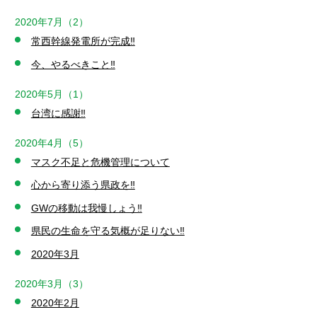
2020年7月（2）
常西幹線発電所が完成‼️
今、やるべきこと‼️
2020年5月（1）
台湾に感謝‼️
2020年4月（5）
マスク不足と危機管理について
心から寄り添う県政を‼️
GWの移動は我慢しょう‼️
県民の生命を守る気概が足りない‼️
2020年3月
2020年3月（3）
2020年2月