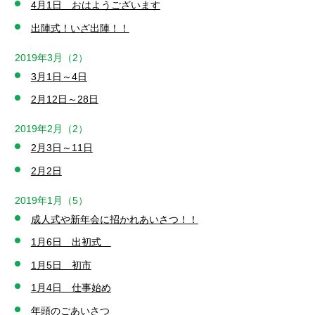
4月1日 おはようございます
出陣式！いざ出陣！！
2019年3月（2）
3月1日～4日
2月12日～28日
2019年2月（2）
2月3日～11日
2月2日
2019年1月（5）
成人式や新年会に招かれあいさつ！！
1月6日 出初式
1月5日 初市
1月4日 仕事始め
年頭のごあいさつ