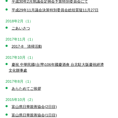
平成30年2月県議会定例会予算特別委員会にて
平成29年11月議会決算特別委員会総括質疑11月27日
2018年2月（1）
ごあいさつ
2017年11月（1）
2017-8 清掃活動
2017年10月（1）
慶祝 中華民國(台灣)106年國慶酒會 台北駐大阪慶祝經濟
文化辦事處
2017年8月（1）
あらためてご挨拶
2015年10月（2）
富山県日華親善協会(2日目)
富山県日華親善協会(1日目)