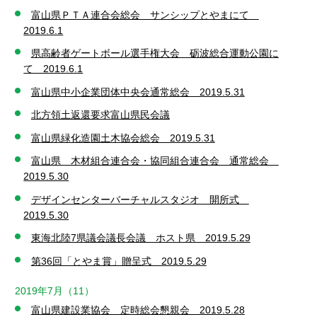
富山県ＰＴＡ連合会総会 サンシップとやまにて
2019.6.1
県高齢者ゲートボール選手権大会 砺波総合運動公園に
て 2019.6.1
富山県中小企業団体中央会通常総会 2019.5.31
北方領土返還要求富山県民会議
富山県緑化造園土木協会総会 2019.5.31
富山県 木材組合連合会・協同組合連合会 通常総会
2019.5.30
デザインセンターバーチャルスタジオ 開所式
2019.5.30
東海北陸7県議会議長会議 ホスト県 2019.5.29
第36回「とやま賞」贈呈式 2019.5.29
2019年7月（11）
富山県建設業協会 定時総会懇親会 2019.5.28