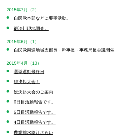
2015年7月（2）
自民党本部などに要望活動。
鍛冶川現地調査。
2015年6月（1）
自民党県連地域支部長・幹事長・事務局長会議開催
2015年4月（13）
選挙運動最終日
総決起大会！
総決起大会のご案内
6日目活動報告です。
5日目活動報告です。
4日目活動報告です。
農業排水路江ざらい