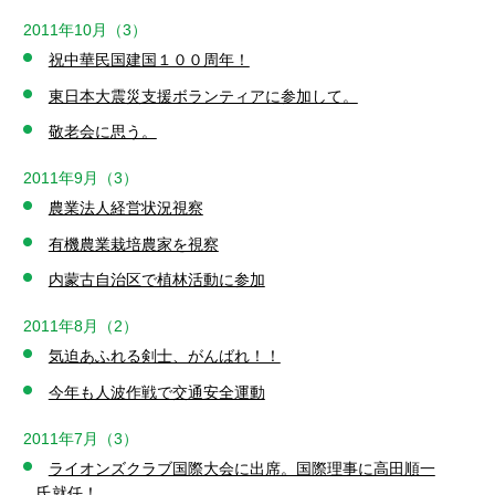
2011年10月（3）
祝中華民国建国１００周年！
東日本大震災支援ボランティアに参加して。
敬老会に思う。
2011年9月（3）
農業法人経営状況視察
有機農業栽培農家を視察
内蒙古自治区で植林活動に参加
2011年8月（2）
気迫あふれる剣士、がんばれ！！
今年も人波作戦で交通安全運動
2011年7月（3）
ライオンズクラブ国際大会に出席。国際理事に高田順一
氏就任！