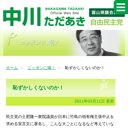
ホーム
ニッポンに喝！
恥ずかしくないのか！
恥ずかしくないのか！
2011年03月11日 更新
民主党の土肥隆一衆院議員が日本に竹島の領有権主張中止を
求める宣言文に署名し、こんな大ごとになるなど考えていな