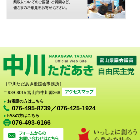
［中川ただあき後援会事務所］
〒939-8015 富山市中川原368
●
お電話の方はこちら
076-495-8739／076-425-1924
●
FAXの方はこちら
076-493-6166