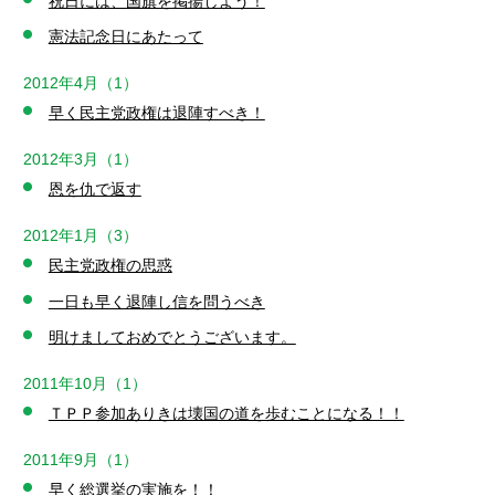
祝日には、国旗を掲揚しよう！
憲法記念日にあたって
2012年4月（1）
早く民主党政権は退陣すべき！
2012年3月（1）
恩を仇で返す
2012年1月（3）
民主党政権の思惑
一日も早く退陣し信を問うべき
明けましておめでとうございます。
2011年10月（1）
ＴＰＰ参加ありきは壊国の道を歩むことになる！！
2011年9月（1）
早く総選挙の実施を！！