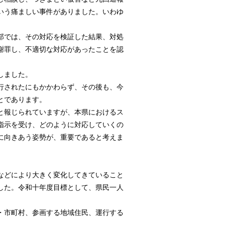
いう痛ましい事件がありました。いわゆ
部では、その対応を検証した結果、対処
謝罪し、不適切な対応があったことを認
しました。
行されたにもかかわらず、その後も、今
とであります。
と報じられていますが、本県におけるス
指示を受け、どのように対応していくの
に向きあう姿勢が、重要であると考えま
などにより大きく変化してきていること
した。令和十年度目標として、県民一人
・市町村、参画する地域住民、運行する