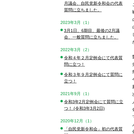
月議会、自民党新令和会の代表
質問に立ちました。
2023年3月（1）
3月1日、6期目、最後の2月議
会、一般質問に立ちました。
2022年3月（2）
令和４年２月定例会にて代表質
問に立つ！
令和３年９月定例会にて質問に
立つ！
2021年9月（1）
令和3年2月定例会にて質問に立
つ！ (令和3年3月2日)
2020年12月（1）
「自民党新令和会」初の代表質