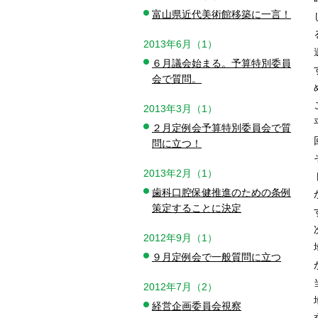
富山県近代美術館移築に一言！
2013年6月（1）
６月議会始まる。予算特別委員
会で質問。
2013年3月（1）
２月定例会予算特別委員会で質
問に立つ！
2013年2月（1）
歯科口腔保健推進のための条例
策定することに決定
2012年9月（1）
９月定例会で一般質問に立つ
2012年7月（2）
経営企画委員会視察