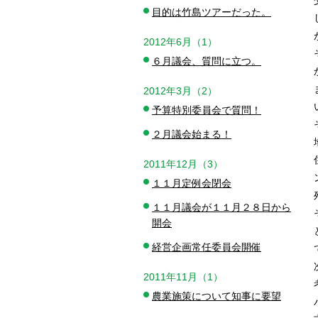
目的は竹島ツアーだった。
2012年6月（1）
６月議会、質問に立つ。
2012年3月（2）
予算特別委員会で質問！
２月議会始まる！
2011年12月（3）
１１月定例会閉会
１１月議会が１１月２８日から
開会
経営企画常任委員会開催
2011年11月（1）
農業施策について知事に要望