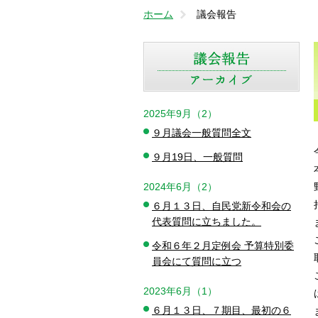
ホーム
議会報告
2025年9月（2）
９月議会一般質問全文
９月19日、一般質問
2024年6月（2）
６月１３日、自民党新令和会の
代表質問に立ちました。
令和６年２月定例会 予算特別委
員会にて質問に立つ
2023年6月（1）
６月１３日、７期目、最初の６