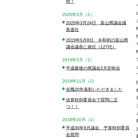
問！
2020年3月（2）
2020年3月24日 富山県議会議
長退任
2019年5月8日 令和初の富山県
議会議長に就任（127代）
2019年3月（1）
平成最後の県議会2月定例会
2018年11月（2）
在職20年表彰いただきました
決算特別委員会で質問に立
つ！！
2018年10月（1）
平成30年9月議会 予算特別委員
会質問