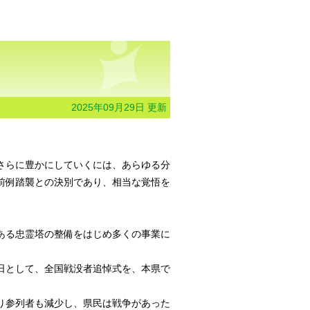
2025年09月29日 更新
さらに豊かにしていくには、あらゆる分
前例踏襲との決別であり、相当な覚悟を
ある忠霊塔の整備をはじめ多くの事業に
日として、全国戦没者追悼式を、本県で
り参列者も減少し、県民は戦争があった