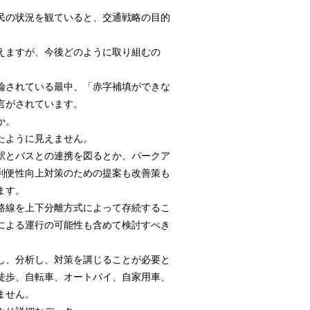
。
民の状況を観ていると、交通戦略の目的
えますが、今後どのように取り組むの
論されている最中、「赤字補填ができな
言がされています。
か。
たように見えません。
駅とバスとの連携を図るとか、パークア
利便性向上対策のための提案も改善策も
ます。
路線を上下分離方式によって存続するこ
による運行の可能性も含めて検討すべき
し、分析し、対策を講じることが必要と
徒歩、自転車、オートバイ、自家用車、
ません。