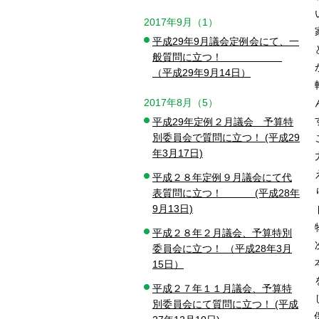
2017年9月（1）
平成29年9月議会定例会にて、一
般質問に立つ！
（平成29年9月14日）
2017年8月（5）
平成29年定例２月議会 予算特
別委員会で質問に立つ！ (平成29
年3月17日)
平成２８年定例９月議会にて代
表質問に立つ！ (平成28年
9月13日)
平成２８年２月議会、予算特別
委員会に立つ！ （平成28年3月
15日）
平成２７年１１月議会、予算特
別委員会にて質問に立つ！ (平成